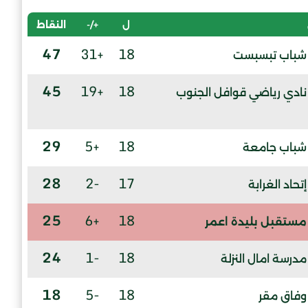
ل
+/-
النقاط
47
+31
18
شباب تبسبست
45
+19
18
نادي رياضي قوافل الجنوب
29
+5
18
شباب جامعة
28
-2
17
إتحاد الغرابة
25
+6
18
مستقبل بليدة اعمر
24
-1
18
مدرسة امال النزلة
18
-5
18
وفاق مقر