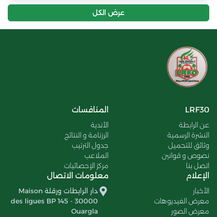
عرض الكل
LRF30
المنافسات
عن الرابطة
الأندية
النشرة الرسمية
الرزنامة و النتائج
وثائق للتحميل
جدول الترتيب
نصوص و قوانين
الملاعب
اتصل بنا
مركز الإحصائيات
الإعلام
معلومات الاتصال
الأخبار
دار الرابطات ورقلة Maison
معرض الفيديوهات
des ligues BP 145 - 30000
معرض الصور
Ouargla