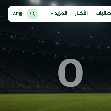
صائيات
الأخبار
المزيد
AR
0