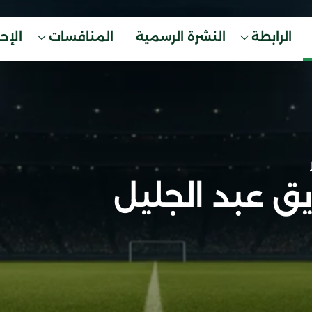
الرابطة
النشرة الرسمية
المنافسات
الإح
يق عبد الجليل