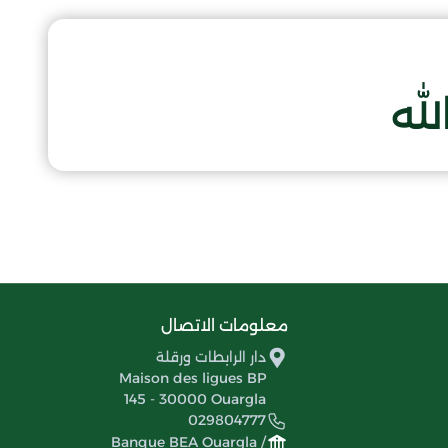
لله
معلومات الاتصال
دار الرابطات ورقلة
Maison des ligues BP
145 - 30000 Ouargla
029804777
Banque BEA Ouargla /