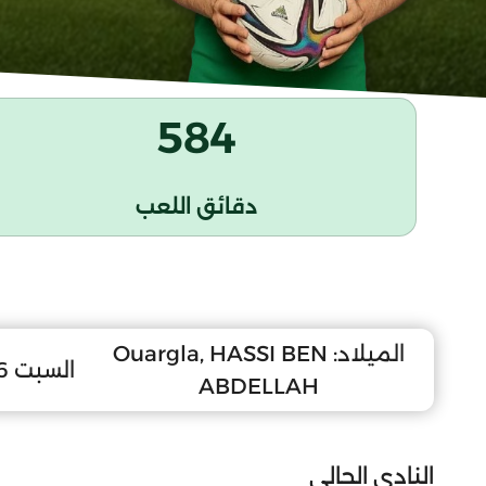
584
دقائق اللعب
الميلاد:
Ouargla, HASSI BEN
السبت 16 أكتوبر 2010
ABDELLAH
النادي الحالي