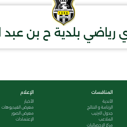
 رياضي بلدية ح بن عبد ا
المنافسات
الإعلام
الأندية
الأخبار
الرزنامة و النتائج
معرض الفيديوهات
جدول الترتيب
معرض الصور
الملاعب
الإعتمادات
مركز الإحصائيات