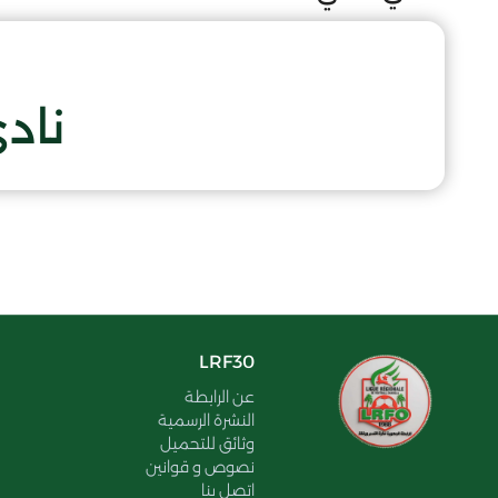
نادي
LRF30
عن الرابطة
النشرة الرسمية
وثائق للتحميل
نصوص و قوانين
اتصل بنا