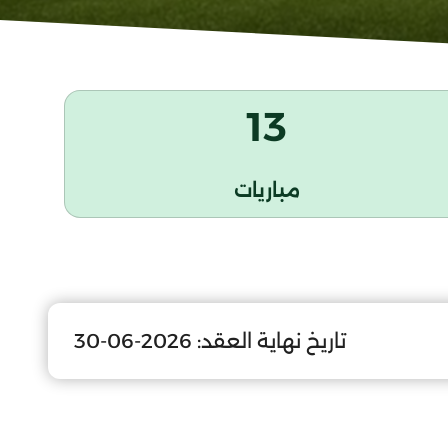
13
مباريات
تاريخ نهاية العقد:
2026-06-30