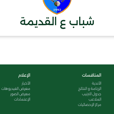
شباب ع القديمة
المنافسات
الإعلام
الأندية
الأخبار
الرزنامة و النتائج
معرض الفيديوهات
جدول الترتيب
معرض الصور
الملاعب
الإعتمادات
مركز الإحصائيات