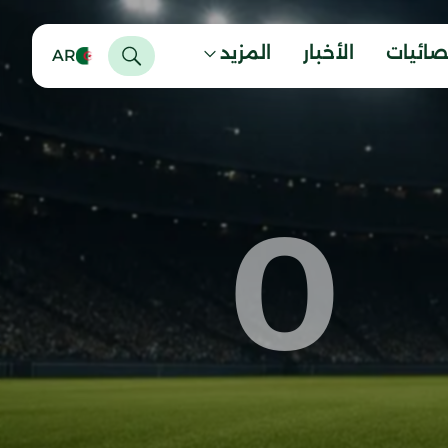
صائيات
الأخبار
المزيد
AR
0