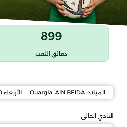
899
دقائق اللعب
الميلاد:
Ouargla, AIN BEIDA
الأربعاء 20 جويلية 2011
النادي الحالي