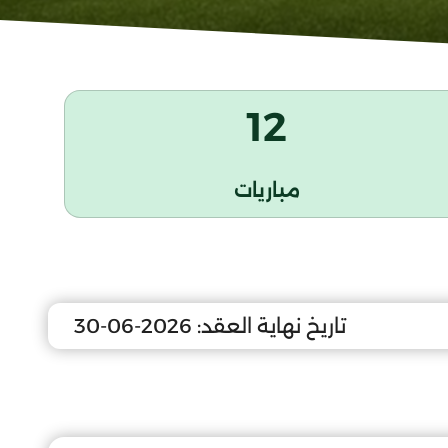
12
مباريات
تاريخ نهاية العقد:
2026-06-30