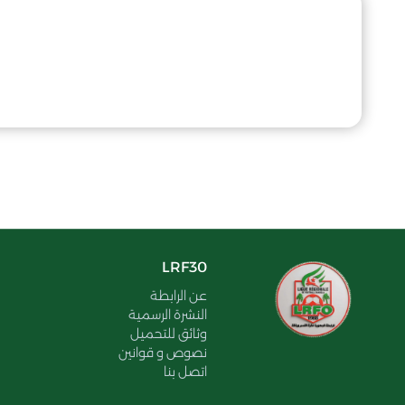
LRF30
عن الرابطة
النشرة الرسمية
وثائق للتحميل
نصوص و قوانين
اتصل بنا