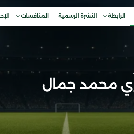
الرابطة
النشرة الرسمية
المنافسات
الإح
ري محمد جمال