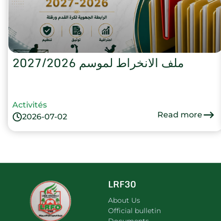
ملف الانخراط لموسم 2027/2026
Activités
Read more
2026-07-02
LRF30
About Us
Official bulletin