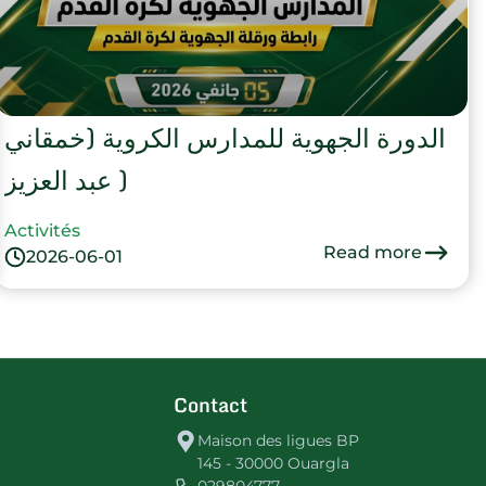
الدورة الجهوية للمدارس الكروية (خمقاني
عبد العزيز )
Activités
Read more
2026-06-01
Contact
Maison des ligues BP
145 - 30000 Ouargla