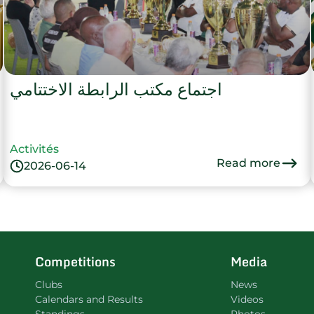
اجتماع مكتب الرابطة الاختتامي
Activités
Read more
2026-06-14
Competitions
Media
Clubs
News
Calendars and Results
Videos