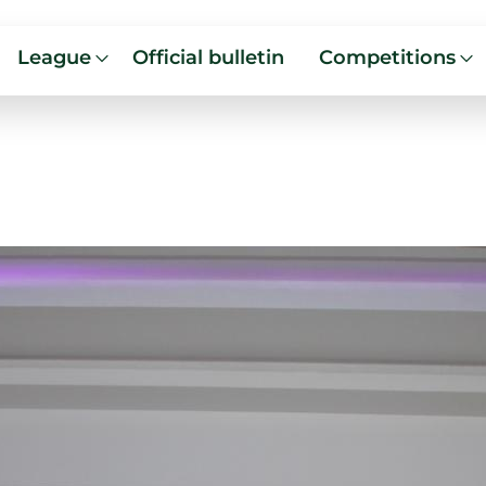
League
Official bulletin
Competitions