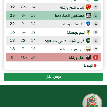
32
+22
14
شباب.قصر ورقلة
2
25
+8
13
مستقبل المخادمة
3
22
+9
14
أولمبيك ورقلة
4
16
+5
12
نجم بوغفالة
5
13
-22
14
غزلان شباب حاسي مسعود
6
13
-7
13
نادي.س بوغفالة
7
0
-40
14
أمل ورقلة
8
الهبوط
عرض الكل