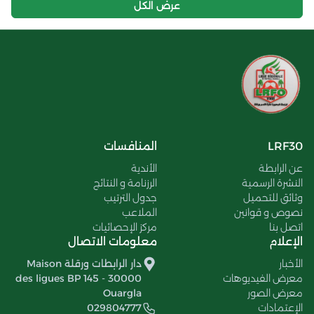
عرض الكل
LRF30
المنافسات
عن الرابطة
الأندية
النشرة الرسمية
الرزنامة و النتائج
وثائق للتحميل
جدول الترتيب
نصوص و قوانين
الملاعب
اتصل بنا
مركز الإحصائيات
الإعلام
معلومات الاتصال
الأخبار
دار الرابطات ورقلة Maison
معرض الفيديوهات
des ligues BP 145 - 30000
معرض الصور
Ouargla
الإعتمادات
029804777