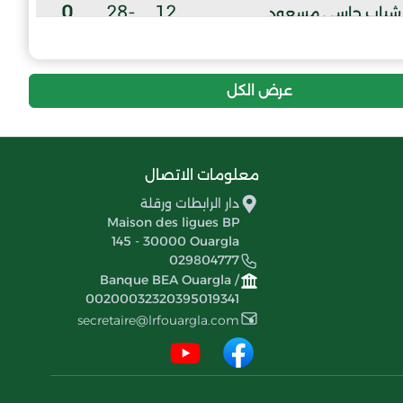
0
-28
12
شباب حاسي مسعود
عرض الكل
معلومات الاتصال
دار الرابطات ورقلة
Maison des ligues BP
145 - 30000 Ouargla
029804777
Banque BEA Ouargla /
00200032320395019341
secretaire@lrfouargla.com