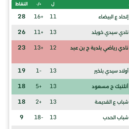
ل
+/-
النقاط
28
+16
11
إتحاد ع البيضاء
26
+11
13
نادي سيدي خويلد
23
+13
12
نادي رياضي بلدية ح بن عبد
19
-1
13
أولاد سيدي بلخير
18
+5
13
أتلتيك ح مسعود
18
+2
13
شباب ع القديمة
9
-18
13
شباب الحدب