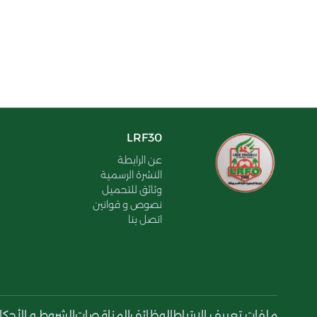
LRF30
عن الرابطة
النشرة الرسمية
وثائق للتحميل
نصوص و قوانين
اتصل بنا
ملفات تعريف الإرتباط
الوظائف
المناقصات
الشروط و الأحكا