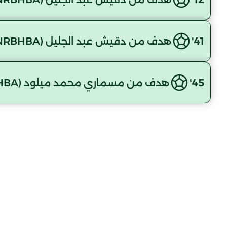
41'
هدف من دقيش عبد الجليل (NRBHBA)
45'
هدف من مسماري محمد ميلود (NRBHBA)