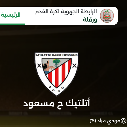
الرابطة الجهوية لكرة القدم
الرئيسية
ورقلة
أتلتيك ح مسعود
مهيري مراد (5')