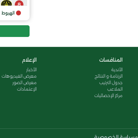
8
الهبوط
المنافسات
الإعلام
الأندية
الأخبار
الرزنامة و النتائج
معرض الفيديوهات
جدول الترتيب
معرض الصور
الملاعب
الإعتمادات
مركز الإحصائيات
م
سياسة الخصوصية