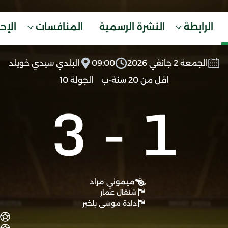
الرابطة
النشرة الرسمية
المنافسات
الإح
الجمعة 2 جانفي 2026
09:00
البلدي سيدي خويلد
اقل من 20 سنة-ب
الجولة 10
3
-
1
ميموني مراد
شنقال عمار
دادة موسى بلخير