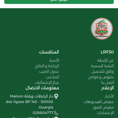
LRF30
المنافسات
عن الرابطة
الأندية
النشرة الرسمية
الرزنامة و النتائج
وثائق للتحميل
جدول الترتيب
نصوص و قوانين
الملاعب
اتصل بنا
مركز الإحصائيات
الإعلام
معلومات الاتصال
الأخبار
دار الرابطات ورقلة Maison
معرض الفيديوهات
des ligues BP 145 - 30000
معرض الصور
Ouargla
الإعتمادات
029804777