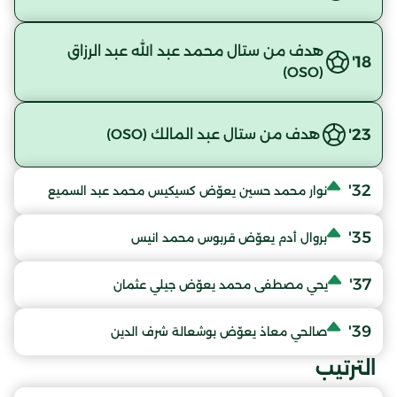
هدف من ستال محمد عبد الله عبد الرزاق
18'
(OSO)
23'
هدف من ستال عبد المالك (OSO)
32'
نوار محمد حسين يعوّض كسيكيس محمد عبد السميع
35'
بروال أدم يعوّض قربوس محمد انيس
37'
يحي مصطفى محمد يعوّض جيلي عثمان
39'
صالحي معاذ يعوّض بوشعالة شرف الدين
الترتيب