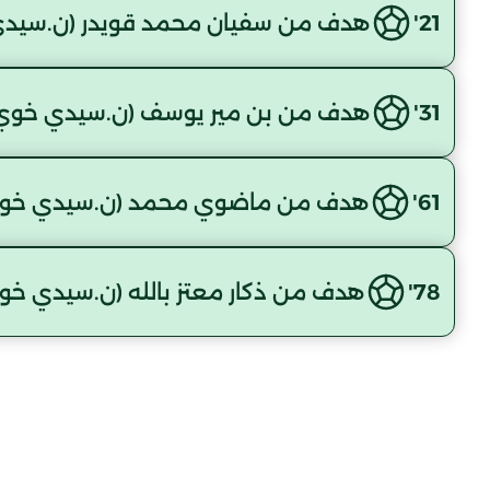
21'
هدف من سفيان محمد قويدر (ن.سيد
31'
هدف من بن مير يوسف (ن.سيدي خوي
61'
هدف من ماضوي محمد (ن.سيدي خو
78'
هدف من ذكار معتز بالله (ن.سيدي خو