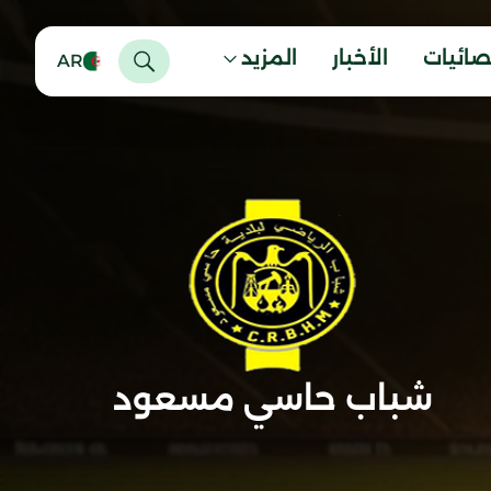
صائيات
الأخبار
المزيد
AR
شباب حاسي مسعود