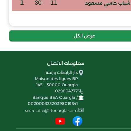
1
-30
11
شباب حاسي مسعود
عرض الكل
معلومات الاتصال
دار الرابطات ورقلة
Maison des ligues BP
145 - 30000 Ouargla
029804777
Banque BEA Ouargla /
00200032320395019341
secretaire@lrfouargla.com