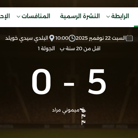
الرابطة
النشرة الرسمية
المنافسات
الإح
السبت 22 نوفمبر 2025
10:00
البلدي سيدي خويلد
اقل من 20 سنة-ب
الجولة 1
0
-
5
ميموني مراد