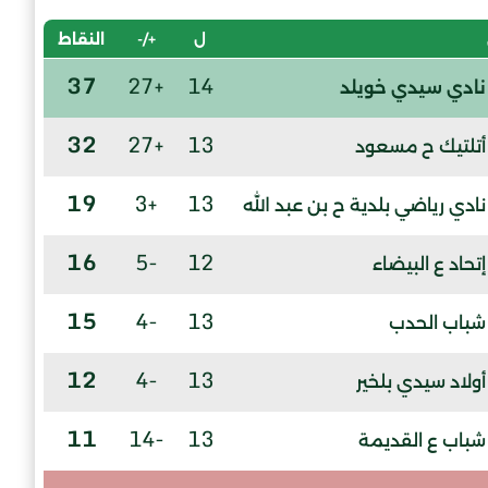
ل
+/-
النقاط
37
+27
14
نادي سيدي خويلد
32
+27
13
أتلتيك ح مسعود
19
+3
13
نادي رياضي بلدية ح بن عبد الله
16
-5
12
إتحاد ع البيضاء
15
-4
13
شباب الحدب
12
-4
13
أولاد سيدي بلخير
11
-14
13
شباب ع القديمة