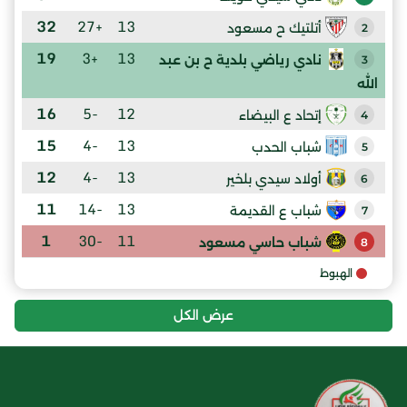
32
+27
13
أتلتيك ح مسعود
2
19
+3
13
نادي رياضي بلدية ح بن عبد
3
الله
16
-5
12
إتحاد ع البيضاء
4
15
-4
13
شباب الحدب
5
12
-4
13
أولاد سيدي بلخير
6
11
-14
13
شباب ع القديمة
7
1
-30
11
شباب حاسي مسعود
8
الهبوط
عرض الكل