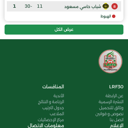
1
-30
11
شباب حاسي مسعود
8
الهبوط
عرض الكل
LRF30
المنافسات
عن الرابطة
الأندية
النشرة الرسمية
الرزنامة و النتائج
وثائق للتحميل
جدول الترتيب
نصوص و قوانين
الملاعب
اتصل بنا
مركز الإحصائيات
الإعلام
معلومات الاتصال