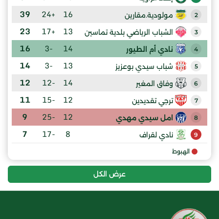
39
+24
16
مولودية.مقارين
2
23
+17
13
الشباب الرياضي بلدية تماسين
3
16
-3
14
نادي أم الطيور
4
14
-3
13
شباب سيدي بوعزيز
5
12
-12
14
وفاق المغير
6
11
-15
12
ترجي تقديدين
7
9
-25
12
امل سيدي مهدي
8
7
-17
8
نادي لقراف
9
الهبوط
عرض الكل