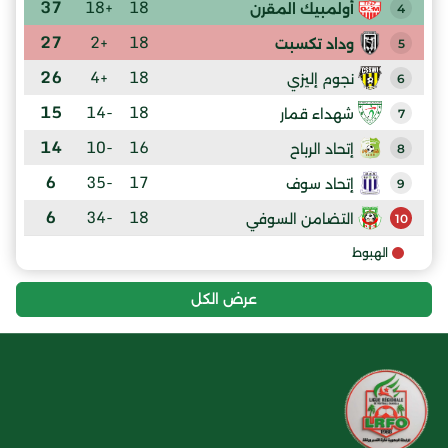
37
+18
18
أولمبيك المقرن
4
27
+2
18
وداد تكسبت
5
26
+4
18
نجوم إليزي
6
15
-14
18
شهداء قمار
7
14
-10
16
إتحاد الرباح
8
6
-35
17
إتحاد سوف
9
6
-34
18
التضامن السوفي
10
الهبوط
عرض الكل