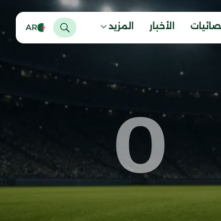
صائيات
الأخبار
المزيد
AR
0