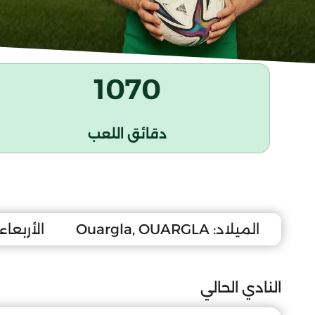
1070
دقائق اللعب
الميلاد:
Ouargla, OUARGLA
الأربعاء 8 أوت 007
النادي الحالي