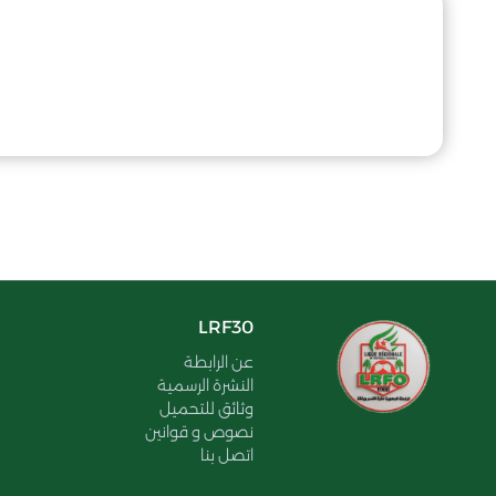
LRF30
عن الرابطة
النشرة الرسمية
وثائق للتحميل
نصوص و قوانين
اتصل بنا