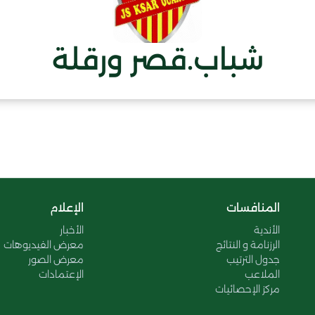
شباب.قصر ورقلة
المنافسات
الإعلام
الأندية
الأخبار
الرزنامة و النتائج
معرض الفيديوهات
جدول الترتيب
معرض الصور
الملاعب
الإعتمادات
مركز الإحصائيات