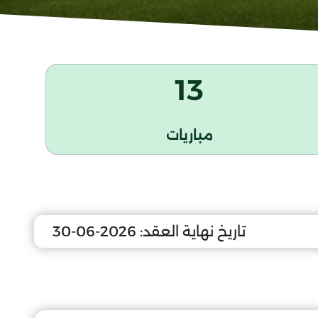
13
مباريات
تاريخ نهاية العقد:
2026-06-30