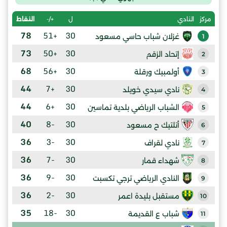
ل
+/-
النقاط
مركز
النادي
78
+51
30
غزلان شباب حاسي مسعود
1
73
+50
30
إتحاد الزقم
2
68
+56
30
أولمبيك ورقلة
3
44
+7
30
نادي سيدي خويلد
4
44
+6
30
الشباب الرياضي بلدية تماسين
5
40
-8
30
أتلتيك ح مسعود
6
36
-3
30
نادي لقراف
7
36
-7
30
شهداء قمار
8
36
-9
30
النادي الرياضي ترجي تكسبت
9
36
-2
30
مستقبل بليدة اعمر
10
35
-18
30
شباب ع القديمة
11