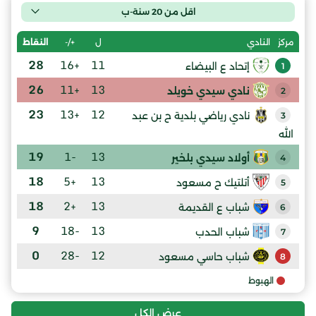
اقل من 20 سنة-ب
ل
+/-
النقاط
مركز
النادي
28
+16
11
إتحاد ع البيضاء
1
26
+11
13
نادي سيدي خويلد
2
23
+13
12
نادي رياضي بلدية ح بن عبد
3
الله
19
-1
13
أولاد سيدي بلخير
4
18
+5
13
أتلتيك ح مسعود
5
18
+2
13
شباب ع القديمة
6
9
-18
13
شباب الحدب
7
0
-28
12
شباب حاسي مسعود
8
الهبوط
عرض الكل