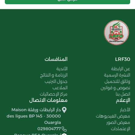
LRF30
المنافسات
عن الرابطة
الأندية
النشرة الرسمية
الرزنامة و النتائج
وثائق للتحميل
جدول الترتيب
نصوص و قوانين
الملاعب
اتصل بنا
مركز الإحصائيات
الإعلام
معلومات الاتصال
الأخبار
دار الرابطات ورقلة Maison
معرض الفيديوهات
des ligues BP 145 - 30000
معرض الصور
Ouargla
الإعتمادات
029804777