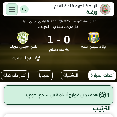
الرابطة الجهوية لكرة القدم
ورقلة
الجمعة 7 نوفمبر 2025
08:30
البلدي سيدي خويلد
اقل من 20 سنة-ب
الجولة 2
1
-
0
أولاد سيدي بلخير
نادي سيدي خويلد
حكم متطوع
قوارح أسامة (1')
أحداث المباراة
التشكيلة
الميديا
أخبار ذات صلة
1'
هدف من قوارح أسامة (ن.سيدي خوي)
الترتيب