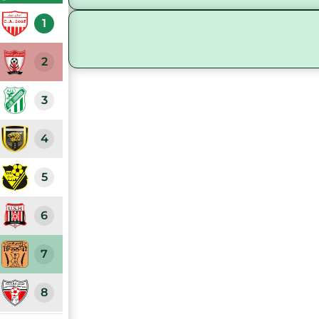
1
2
3
4
5
6
7
8