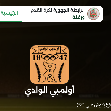
الرابطة الجهوية لكرة القدم
الرئيسية
ورقلة
أولمبي الوادي
بكوش علي (55')