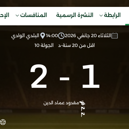
الرابطة
النشرة الرسمية
المنافسات
الإح
الثلاثاء 20 جانفي 2026
14:00
البلدي الوادي
اقل من 20 سنة-د
الجولة 10
2
-
1
مقدود عماد الدين