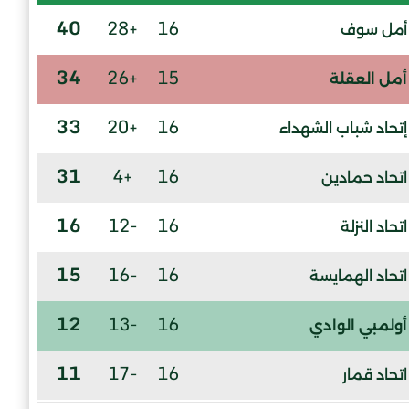
40
+28
16
أمل سوف
34
+26
15
أمل العقلة
33
+20
16
إتحاد شباب الشهداء
31
+4
16
اتحاد حمادين
16
-12
16
اتحاد النزلة
15
-16
16
اتحاد الهمايسة
12
-13
16
أولمبي الوادي
11
-17
16
اتحاد قمار