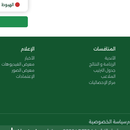
9
الهبوط
المنافسات
الإعلام
الأندية
الأخبار
الرزنامة و النتائج
معرض الفيديوهات
جدول الترتيب
معرض الصور
الملاعب
الإعتمادات
مركز الإحصائيات
م
سياسة الخصوصية