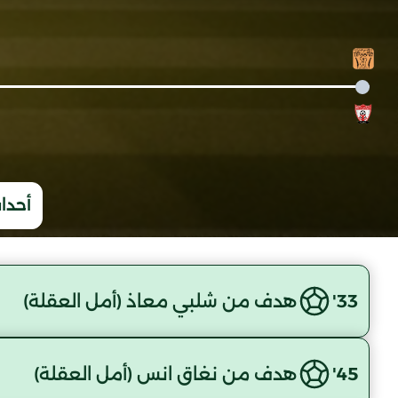
أحداث
33'
هدف من شلبي معاذ (أمل العقلة)
45'
هدف من نغاق انس (أمل العقلة)