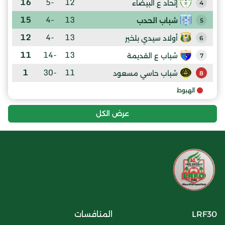
16
-5
12
إتحاد ع البيضاء
4
15
-4
13
شباب الحدب
5
12
-4
13
أولاد سيدي بلخير
6
11
-14
13
شباب ع القديمة
7
1
-30
11
شباب حاسي مسعود
8
الهبوط
عرض الكل
LRF30
المنافسات