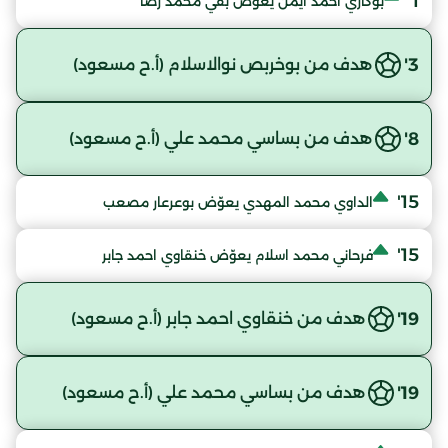
1'
بوكاري احمد ايمن يعوّض بقي محمد رضا
3'
هدف من بوخربص نوالاسلام (أ.ح مسعود)
8'
هدف من بساسي محمد علي (أ.ح مسعود)
15'
الداوي محمد المهدي يعوّض بوعرعار مصعب
15'
فرحاني محمد اسلام يعوّض خنقاوي احمد جابر
19'
هدف من خنقاوي احمد جابر (أ.ح مسعود)
19'
هدف من بساسي محمد علي (أ.ح مسعود)