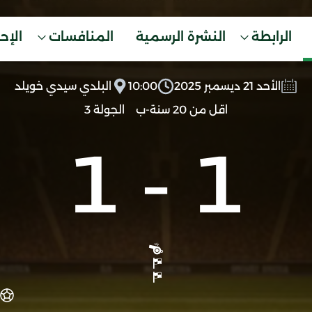
الرابطة
النشرة الرسمية
المنافسات
الإح
الأحد 21 ديسمبر 2025
10:00
البلدي سيدي خويلد
اقل من 20 سنة-ب
الجولة 3
1
-
1