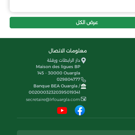
عرض الكل
معلومات الاتصال
دار الرابطات ورقلة
Maison des ligues BP
145 - 30000 Ouargla
029804777
Banque BEA Ouargla /
00200032320395019341
secretaire@lrfouargla.com