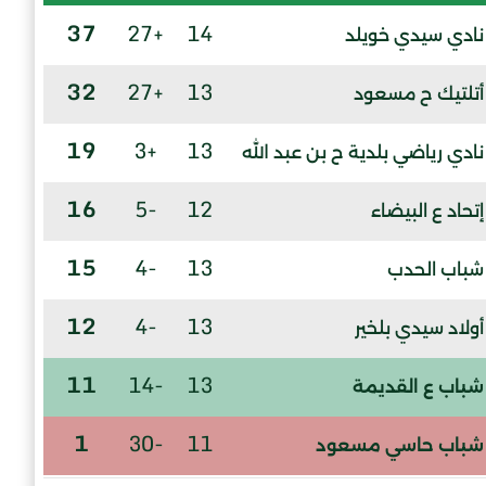
37
+27
14
نادي سيدي خويلد
32
+27
13
أتلتيك ح مسعود
19
+3
13
نادي رياضي بلدية ح بن عبد الله
16
-5
12
إتحاد ع البيضاء
15
-4
13
شباب الحدب
12
-4
13
أولاد سيدي بلخير
11
-14
13
شباب ع القديمة
1
-30
11
شباب حاسي مسعود