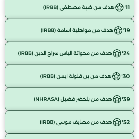
11'
هدف من ضبة مصطفى (IRBB)
19'
هدف من مواهلية اسامة (IRBB)
24'
هدف من محواثة الياس سراج الدين (IRBB)
30'
هدف من بن قلولة ايمن (IRBB)
39'
هدف من بلخضر فضيل (NHRASA)
52'
هدف من مصايف موسى (IRBB)