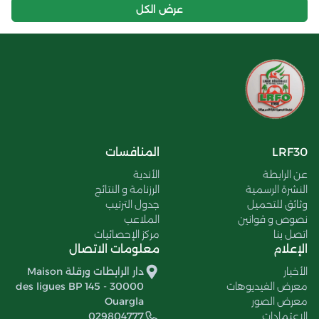
عرض الكل
LRF30
المنافسات
عن الرابطة
الأندية
النشرة الرسمية
الرزنامة و النتائج
وثائق للتحميل
جدول الترتيب
نصوص و قوانين
الملاعب
اتصل بنا
مركز الإحصائيات
الإعلام
معلومات الاتصال
الأخبار
دار الرابطات ورقلة Maison
معرض الفيديوهات
des ligues BP 145 - 30000
معرض الصور
Ouargla
الإعتمادات
029804777