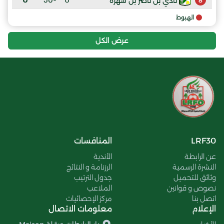
نادي بن ناصر بن شهرة
8
الهبوط
عرض الكل
LRF30
المنافسات
عن الرابطة
الأندية
النشرة الرسمية
الرزنامة و النتائج
وثائق للتحميل
جدول الترتيب
نصوص و قوانين
الملاعب
اتصل بنا
مركز الإحصائيات
الإعلام
معلومات الاتصال