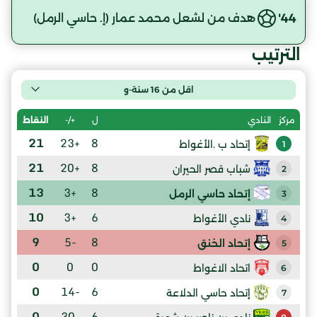
44'
هدف من لشعل محمد عمار (إ. حاسي الرمل)
الترتيب
اقل من 16 سنة-و
ل
+/-
النقاط
مركز
النادي
21
+23
8
إتحاد ب .الأغواط
1
21
+20
8
شباب قصر الحيران
2
13
+3
8
إتحاد حاسي الرمل
3
10
+3
6
نادي الأغواط
4
9
-5
8
إتحاد الخنق
5
0
0
0
اتحاد الاغواط
6
0
-14
6
إتحاد حاسي الدلاعة
7
0
-30
6