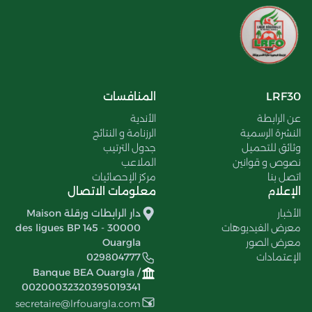
LRF30
المنافسات
عن الرابطة
الأندية
النشرة الرسمية
الرزنامة و النتائج
وثائق للتحميل
جدول الترتيب
نصوص و قوانين
الملاعب
اتصل بنا
مركز الإحصائيات
الإعلام
معلومات الاتصال
الأخبار
دار الرابطات ورقلة Maison
معرض الفيديوهات
des ligues BP 145 - 30000
معرض الصور
Ouargla
الإعتمادات
029804777
Banque BEA Ouargla /
00200032320395019341
secretaire@lrfouargla.com