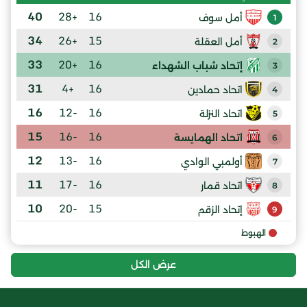
40
+28
16
أمل سوف
1
34
+26
15
أمل العقلة
2
33
+20
16
إتحاد شباب الشهداء
3
31
+4
16
اتحاد حمادين
4
16
-12
16
اتحاد النزلة
5
15
-16
16
اتحاد الهمايسة
6
12
-13
16
أولمبي الوادي
7
11
-17
16
اتحاد قمار
8
10
-20
15
إتحاد الزقم
9
الهبوط
عرض الكل