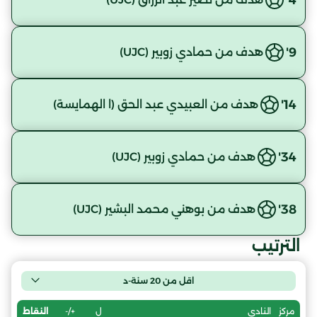
9'
هدف من حمادي زوبير (UJC)
14'
هدف من العبيدي عبد الحق (ا الهمايسة)
34'
هدف من حمادي زوبير (UJC)
38'
هدف من بوهني محمد البشير (UJC)
الترتيب
اقل من 20 سنة-د
ل
+/-
النقاط
مركز
النادي