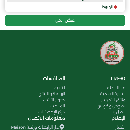
الهبوط
عرض الكل
LRF30
المنافسات
عن الرابطة
الأندية
النشرة الرسمية
الرزنامة و النتائج
وثائق للتحميل
جدول الترتيب
نصوص و قوانين
الملاعب
اتصل بنا
مركز الإحصائيات
الإعلام
معلومات الاتصال
الأخبار
دار الرابطات ورقلة Maison